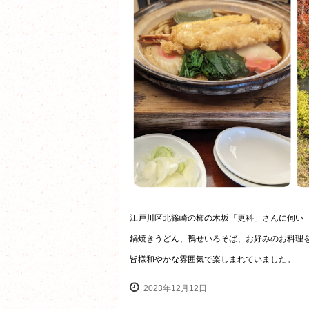
江戸川区北篠崎の柿の木坂「更科」さんに伺い
鍋焼きうどん、鴨せいろそば、お好みのお料理
皆様和やかな雰囲気で楽しまれていました。
2023年12月12日