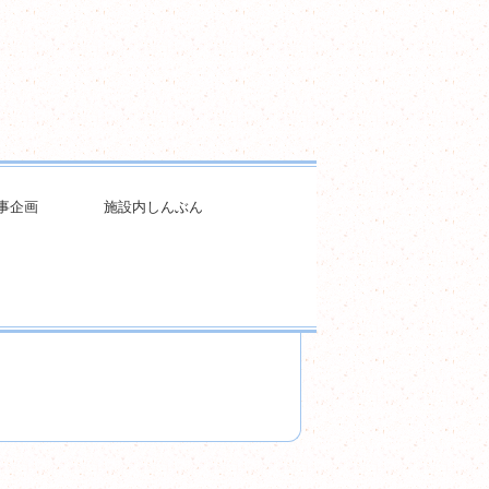
事企画
施設内しんぶん