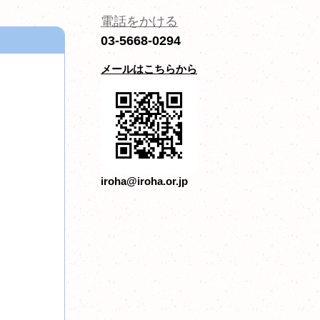
電話をかける
03-5668-0294
メールはこちらから
iroha@iroha.or.jp